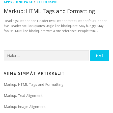
APPS
/
ONE PAGE
/
RESPONSIVE
Markup: HTML Tags and Formatting
Headings Header one Header two Header three Header four Header
five Header six Blockquotes Single line blockquote: Stay hungry. Stay
foolish. Multi line blockquote with a cite reference: People think …
Haku:
VIIMEISIMMÄT ARTIKKELIT
Markup: HTML Tags and Formatting
Markup: Text Alignment
Markup: Image Alignment